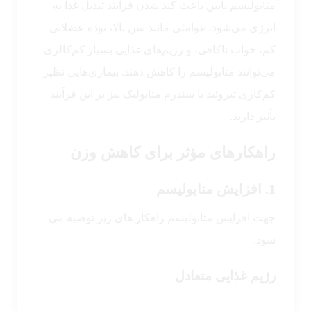
متابولیسم پایین باعث کند شدن فرآیند تبدیل غذا به
انرژی می‌شود. عواملی مانند سن بالا، توده عضلانی
کم، خواب ناکافی، و رژیم‌های غذایی بسیار کم‌کالری
می‌توانند متابولیسم را کاهش دهند. بیماری‌هایی نظیر
کم‌کاری تیروئید یا سندرم متابولیک نیز بر این فرآیند
تأثیر دارند.
راهکارهای مؤثر برای کاهش وزن
1. افزایش متابولیسم
جهت افزایش متابولیسم راهکار های زیر توصیه می
شود:
رژیم غذایی متعادل
کاهش کربوهیدرات‌های تصفیه‌شده:
کاهش مصرف