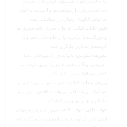
که باعث پرخوری می‌شوند، اولین قدم است. با
یادداشت‌ برداری از موقعیت‌ها و احساسات خود،
می‌توانید الگوهای رفتاری را شناسایی کنید.
تغییر عادات غذایی:
غذاهای محرک مانند شیرینی‌ها
و خوراکی‌های پرچرب را از خانه حذف کنید و با
گزینه‌های سالم‌تر جایگزین کنید.
مدیریت استرس:
تکنیک‌های آرامش‌بخش مانند
مدیتیشن، یوگا یا تنفس عمیق را تمرین کنید تا به
کاهش سطح استرس کمک کند.
ورزش منظم:
فعالیت بدنی نه تنها به بهبود خلق و
خو کمک می‌کند بلکه می‌تواند به کاهش استرس و
جلوگیری از پرخوری نیز کمک کند.
خواب کافی:
خواب ناکافی می‌تواند بر هورمون‌های
اشتها تأثیر بگذارد، بنابراین اطمینان حاصل کنید که