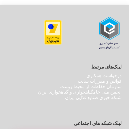
لینک‌های مرتبط
درخواست همکاری
قوانین و مقررات سایت
سازمان حفاظت از محیط زیست
انجمن ملی خامگیاهخواری و گیاهخواری ایران
شبکه خبری صنایع غذایی ایران
لینک شبکه های اجتماعی