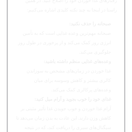
رفتارهای غذا خوردن خود را اصلاح کنید. در همین
راستا در اینجا به چند نکته کلیدی اشاره می‌کنیم:
صبحانه را حذف نکنید:
صبحانه مهم‌ترین وعده غذایی است که به تأمین
انرژی روز کمک می‌کند و از پرخوری در طول روز
جلوگیری می‌کند.
وعده‌های غذایی منظم داشته باشید:
غذا خوردن در زمان‌های مشخص به سوزاندن
کالری بیشتر و کاهش وسوسه برای میان
وعده‌های پرکالری کمک می‌کند.
غذای خود را خوب بجوید و آرام میل کنید:
آرام غذا خوردن و خوب جویدن غذا تأثیر مثبتی بر
کاهش وزن دارند. این عادت به بدن زمان می‌دهد تا
سیگنال‌های سیری را دریافت کند، که در نتیجه