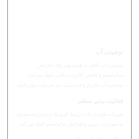
استفاده از گیاهان دارویی ( مثل زنجبیل، زردچوبه و
دارچین ) و عرقیات و دمنوش‌هایی مثل چای سبز،
دمنوش زیره و نعناع به افزایش متابولیسم کمک
می‌کنند.
نوشیدن آب
نوشیدن آب کافی به هضم بهتر غذا، افزایش
متابولیسم و کاهش کالری دریافتی کمک می‌کند.
نوشیدن آب قبل از وعده غذایی نیز می‌تواند مؤثر باشد.
فعالیت بدنی منظم
تمرینات هوازی مانند زومبا، ایروبیک و دوچرخه‌سواری
به سوزاندن چربی و افزایش متابولیسم کمک می‌کنند.