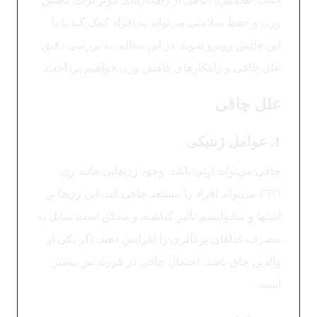
وزن و حفظ سلامتی می‌تواند به افراد کمک کند تا با
این چالش روبرو شوند. در این مقاله، به بررسی دقیق
علل چاقی و راهکارهای کاهش وزن خواهیم پرداخت.
علل چاقی
1. عوامل ژنتیکی
چاقی می‌تواند ارثی باشد. وجود ژن‌هایی مانند ژن
FTO می‌تواند افراد را مستعد چاقی کند. این ژن‌ها بر
اشتها و متابولیسم تأثیر گذاشته و ممکن است تمایل به
مصرف غذاهای پرکالری را افزایش دهند. اگر یکی از
والدین چاق باشد، احتمال چاقی در فرزند نیز بیشتر
است.