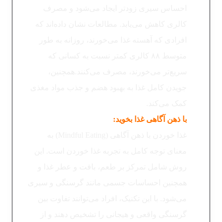
احساس سیری زودتر ایجاد می‌شود و مصرف
کالری کاهش می‌یابد. مطالعات نشان داده‌اند که
افرادی که آهسته غذا می‌خورند، روزانه به طور
متوسط ۸۸ کالری کمتر نسبت به کسانی که
سریع‌تر می‌خورند، مصرف می‌کنند.همچنین،
جویدن کامل غذا به بهبود هضم و جذب مواد مغذی
کمک می‌کند.
با ذهن آگاهی غذا بخوید:
غذا خوردن با ذهن آگاهی (Mindful Eating) به
معنای توجه کامل به تجربه غذا خوردن است. این
روش شامل تمرکز بر طعم، بافت و عطر غذا و
همچنین احساسات جسمی مانند گرسنگی و سیری
می‌شود. با این تکنیک، افراد می‌توانند تفاوت بین
گرسنگی واقعی و هیجانی را تشخیص دهند و از