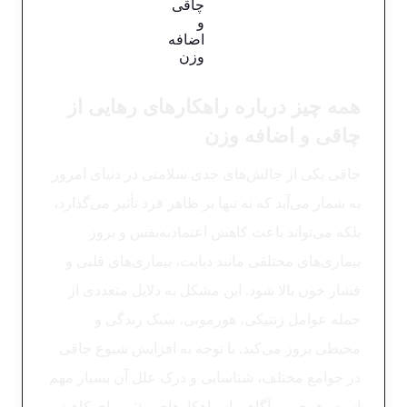
همه چیز درباره راهکارهای رهایی از
چاقی و اضافه وزن
چاقی یکی از چالش‌های جدی سلامتی در دنیای امروز
به شمار می‌آید که نه تنها بر ظاهر فرد تأثیر می‌گذارد،
بلکه می‌تواند باعث کاهش اعتمادبه‌نفس و بروز
بیماری‌های مختلفی مانند دیابت، بیماری‌های قلبی و
فشار خون بالا شود. این مشکل به دلایل متعددی از
جمله عوامل ژنتیکی، هورمونی، سبک زندگی و
محیطی بروز می‌کند. با توجه به افزایش شیوع چاقی
در جوامع مختلف، شناسایی و درک علل آن بسیار مهم
است. همچنین، آگاهی از راهکارهای مؤثر برای کاهش