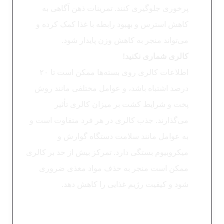
پرخوری جلوگیری کنند. تمرینات ذهن آگاهی به
کاهش استرس و بهبود رابطه با غذا کمک کرده و
می‌تواند منجر به کاهش وزن پایدار شود.
کالری شماری نکنید!
اطلاعات کالری روی بسته‌ها ممکن است تا ۲۰
درصد اشتباه باشد، و عوامل مختلفی مانند روش
پخت و شرایط کشت بر میزان کالری تأثیر
می‌گذارند. جذب کالری در هر فرد متفاوت است و
به عوامل مانند سلامت دستگاه گوارش و
میکروبیوم بستگی دارد. تمرکز بیش از حد بر کالری
ممکن است منجر به حذف مواد مغذی ضروری
شود و کیفیت رژیم غذایی را کاهش دهد.
شما چه باورها و رفتارهای تغذیه ای دیگری دارید