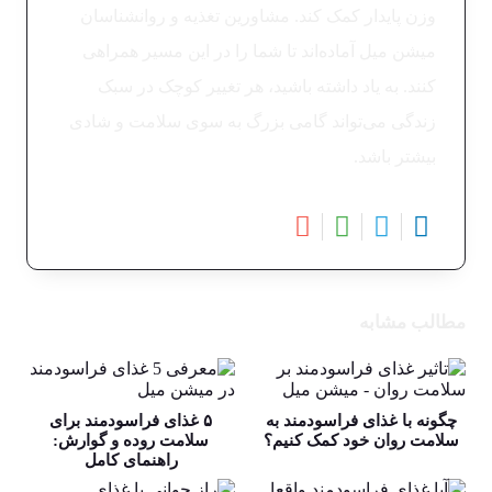
وزن پایدار کمک کند. مشاورین تغذیه و روانشناسان
میشن میل آماده‌اند تا شما را در این مسیر همراهی
کنند. به یاد داشته باشید، هر تغییر کوچک در سبک
زندگی می‌تواند گامی بزرگ به سوی سلامت و شادی
بیشتر باشد.
مطالب مشابه
چگونه با غذای فراسودمند به
۵ غذای فراسودمند برای
سلامت روان خود کمک کنیم؟
سلامت روده و گوارش:
راهنمای کامل