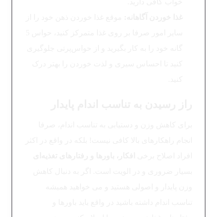
خواب کافی دارید.
غذا خوردن آگاهانه:
موقع غذا خوردن ذهن خود را از
سایر امور صرفا بر روی غذا متمرکز کنید، حواس 5
گانه خود را به کار بگیرید و از حواس‌پرتی جلوگیری
کنید تا احساس سیری و لذت خوردن را بهتر درک
کنید.
راز رسیدن به تناسب اندام پایدار
برای کاهش وزن و دستیابی به تناسب اندام، صرفا
انجام راهکارهای بالا کافی نیست! بلکه در واقع در اکثر
افراد اصلاح برخی
افکار، باورها و رفتارهای تغذیه‌ای
بسیار ضروری و در الویت است. اگر به دنبال کاهش
وزن پایدار و اصولی هستید و می خواهید همیشه
تناسب اندام داشته باشید در واقع باید باورها و