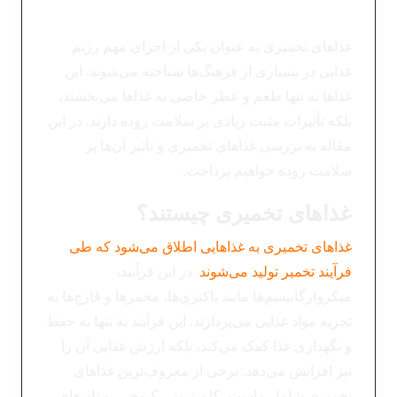
غذاهای تخمیری به عنوان یکی از اجزای مهم رژیم
غذایی در بسیاری از فرهنگ‌ها شناخته می‌شوند. این
غذاها نه تنها طعم و عطر خاصی به غذاها می‌بخشند،
بلکه تأثیرات مثبت زیادی بر سلامت روده دارند. در این
مقاله به بررسی غذاهای تخمیری و تأثیر آن‌ها بر
سلامت روده خواهیم پرداخت.
غذاهای تخمیری چیستند؟
غذاهای تخمیری به غذاهایی اطلاق می‌شود که طی
فرآیند تخمیر تولید می‌شوند
. در این فرآیند،
میکروارگانیسم‌ها مانند باکتری‌ها، مخمرها و قارچ‌ها به
تجزیه مواد غذایی می‌پردازند. این فرآیند نه تنها به حفظ
و نگهداری غذا کمک می‌کند، بلکه ارزش غذایی آن را
نیز افزایش می‌دهد. برخی از معروف‌ترین غذاهای
تخمیری شامل ماست، کلم ترش، کیمچی، و نان‌های