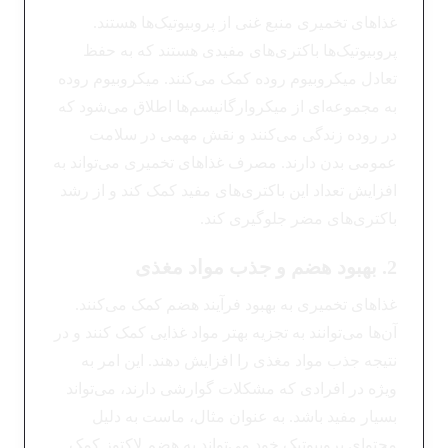
غذاهای تخمیری منبع غنی از پروبیوتیک‌ها هستند.
پروبیوتیک‌ها باکتری‌های مفیدی هستند که به حفظ
تعادل میکروبیوم روده کمک می‌کنند. میکروبیوم روده
به مجموعه‌ای از میکروارگانیسم‌ها اطلاق می‌شود که
در روده زندگی می‌کنند و نقش مهمی در سلامت
عمومی بدن دارند. مصرف غذاهای تخمیری می‌تواند به
افزایش تعداد این باکتری‌های مفید کمک کند و از رشد
باکتری‌های مضر جلوگیری کند.
2. بهبود هضم و جذب مواد مغذی
غذاهای تخمیری به بهبود فرآیند هضم کمک می‌کنند.
آن‌ها می‌توانند به تجزیه بهتر مواد غذایی کمک کنند و در
نتیجه جذب مواد مغذی را افزایش دهند. این امر به
ویژه در افرادی که مشکلات گوارشی دارند، می‌تواند
بسیار مفید باشد. به عنوان مثال، ماست به دلیل
محتوای پروبیوتیک خود می‌تواند به هضم لاکتوز کمک