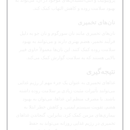
پروبیوتیک و آنتی‌اکسیدان‌های موجود در آن، می‌تواند به
بهبود سلامت روده و کاهش التهاب کمک کند.
نان‌های تخمیری
نان‌های تخمیری مانند نان سورگوم و نان جو به دلیل
فرآیند تخمیر، هضم بهتری دارند و می‌توانند به بهبود
سلامت روده کمک کنند. این نان‌ها معمولاً حاوی فیبر
بالایی هستند که به سلامت گوارش کمک می‌کند.
نتیجه‌گیری
غذاهای تخمیری به عنوان یک جزء مهم از رژیم غذایی
می‌توانند تأثیرات مثبت زیادی بر سلامت روده داشته
باشند. با مصرف منظم این غذاها، می‌توان به بهبود
هضم، تقویت سیستم ایمنی، و کاهش خطر ابتلا به
بیماری‌های مزمن کمک کرد. بنابراین، گنجاندن غذاهای
تخمیری در رژیم غذایی روزانه می‌تواند به حفظ