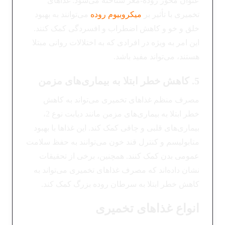
عنوان محور روده-مغز شناخته می‌شود. غذاهای
تخمیری با تأثیر بر
میکروبیوم روده
می‌توانند به بهبود
خلق و خو و کاهش اضطراب و افسردگی کمک کنند.
این امر به ویژه در افرادی که به اختلالات روانی مبتلا
هستند، می‌تواند مفید باشد.
5. کاهش خطر ابتلا به بیماری‌های مزمن
مصرف منظم غذاهای تخمیری می‌تواند به کاهش
خطر ابتلا به بیماری‌های مزمن مانند دیابت نوع 2،
بیماری‌های قلبی و چاقی کمک کند. این غذاها با بهبود
متابولیسم و کنترل قند خون می‌توانند به حفظ سلامت
عمومی بدن کمک کنند. همچنین، برخی از تحقیقات
نشان داده‌اند که مصرف غذاهای تخمیری می‌تواند به
کاهش خطر ابتلا به سرطان روده بزرگ کمک کند.
انواع غذاهای تخمیری