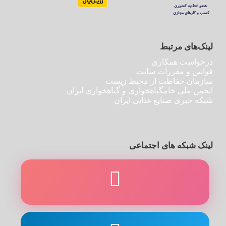
لینک‌های مرتبط
درخواست همکاری
قوانین و مقررات سایت
سازمان حفاظت از محیط زیست
انجمن ملی خامگیاهخواری و گیاهخواری ایران
شبکه خبری صنایع غذایی ایران
لینک شبکه های اجتماعی