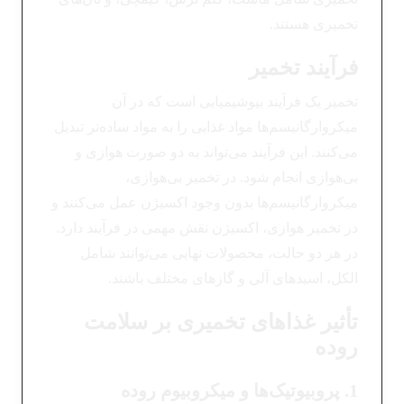
تخمیری هستند.
فرآیند تخمیر
تخمیر یک فرآیند بیوشیمیایی است که در آن
میکروارگانیسم‌ها مواد غذایی را به مواد ساده‌تر تبدیل
می‌کنند. این فرآیند می‌تواند به دو صورت هوازی و
بی‌هوازی انجام شود. در تخمیر بی‌هوازی،
میکروارگانیسم‌ها بدون وجود اکسیژن عمل می‌کنند و
در تخمیر هوازی، اکسیژن نقش مهمی در فرآیند دارد.
در هر دو حالت، محصولات نهایی می‌توانند شامل
الکل، اسیدهای آلی و گازهای مختلف باشند.
تأثیر غذاهای تخمیری بر سلامت
روده
1. پروبیوتیک‌ها و میکروبیوم روده