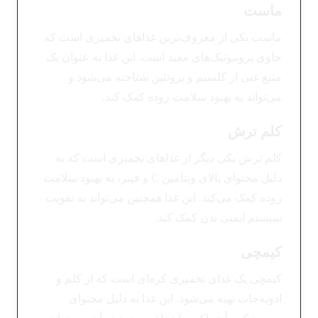
ماست
ماست یکی از معروف‌ترین غذاهای تخمیری است که
حاوی پروبیوتیک‌های مفید است. این غذا به عنوان یک
منبع غنی از کلسیم و پروتئین شناخته می‌شود و
می‌تواند به بهبود سلامت روده کمک کند.
کلم ترش
کلم ترش یکی دیگر از غذاهای تخمیری است که به
دلیل محتوای بالای ویتامین C و فیبر، به بهبود سلامت
روده کمک می‌کند. این غذا همچنین می‌تواند به تقویت
سیستم ایمنی بدن کمک کند.
کیمچی
کیمچی یک غذای تخمیری کره‌ای است که از کلم و
ادویه‌جات تهیه می‌شود. این غذا به دلیل محتوای