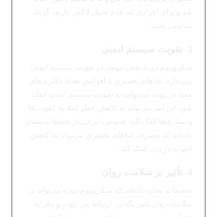
کند و برای افرادی که عدم تحمل لاکتوز دارند، گزینه
مناسبی باشد.
3. تقویت سیستم ایمنی
میکروبیوم روده نقش مهمی در تقویت سیستم ایمنی
بدن دارد. غذاهای تخمیری با افزایش تعداد باکتری‌های
مفید در روده می‌توانند به تقویت سیستم ایمنی کمک
کنند. این امر می‌تواند به کاهش خطر ابتلا به عفونت‌ها
و بیماری‌ها کمک کند. همچنین، برخی از تحقیقات نشان
داده‌اند که مصرف غذاهای تخمیری می‌تواند به کاهش
التهاب در بدن کمک کند.
4. تأثیر بر سلامت روان
تحقیقات نشان داده‌اند که میکروبیوم روده می‌تواند بر
سلامت روان تأثیر بگذارد. ارتباط بین روده و مغز به