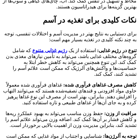
مخاط و تسهیل در تنفس کمک کند. آب، چای‌های گیاهی و سوپ‌ها از
بهترین گزینه‌ها برای هیدراتاسیون هستند.
نکات کلیدی برای تغذیه در آسم
برای دستیابی به نتایج بهتر در مدیریت آسم و اختلالات تنفسی، توجه
به چند نکته کلیدی در تغذیه بسیار مهم است:
تنوع در رژیم غذایی:
استفاده از یک
رژیم غذایی متنوع
که شامل
گروه‌های مختلف غذایی باشد، می‌تواند به تأمین نیازهای مغذی بدن
کمک کند. این تنوع همچنین می‌تواند به کاهش خطر ابتلا به
حساسیت‌ها و واکنش‌های آلرژیک که ممکن است علائم آسم را
تشدید کنند، کمک کند.
کاهش مصرف غذاهای فرآوری شده:
غذاهای فرآوری شده معمولاً
حاوی مواد افزودنی و قندهای تصفیه‌شده هستند که می‌توانند التهاب
را افزایش دهند. بنابراین، بهتر است از مصرف این نوع غذاها پرهیز
کرده و به جای آن‌ها از غذاهای طبیعی و تازه استفاده کنید.
مراقبت از وزن:
حفظ وزن مناسب می‌تواند به بهبود عملکرد ریه‌ها
و کاهش فشار بر آن‌ها کمک کند. اضافه وزن می‌تواند علائم آسم را
تشدید کند، بنابراین مدیریت وزن از اهمیت بالایی برخوردار است.
توجه به آلرژن‌ها:
شناسایی و اجتناب از مواد غذایی که ممکن است