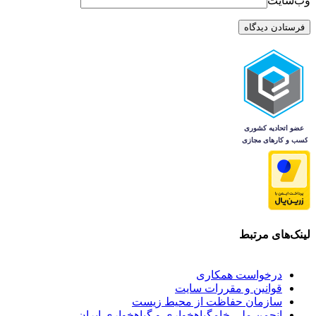
وب‌سایت
لینک‌های مرتبط
درخواست همکاری
قوانین و مقررات سایت
سازمان حفاظت از محیط زیست
انجمن ملی خامگیاهخواری و گیاهخواری ایران