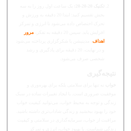
تکنیک 20-20-20
:
یک ساعت اول روز را به سه
بخش تقسیم کنید: ابتدا 20 دقیقه به ورزش و
تحرک اختصاص داده می‌شود تا انرژی و تمرکز
افزایش یابد. سپس 20 دقیقه به تفکر،
مرور
اهداف
، مدیتیشن یا شکرگزاری پرداخته می‌شود
و در نهایت، 20 دقیقه برای یادگیری و رشد
شخصی صرف می‌شود.
نتیجه‌گیری
خواب
نه تنها برای سلامتی بلکه برای بهره‌وری و
موفقیت ضروری است. با ایجاد تغییرات ساده در سبک
زندگی و توجه به محیط خواب، می‌توانید کیفیت خواب
خود را بهبود ببخشید و زندگی شاداب‌تری داشته باشید.
مراقبت از خواب، سرمایه‌گذاری در سلامتی و کیفیت
زندگی شماست. با بهبود خواب، انرژی و تمرکز