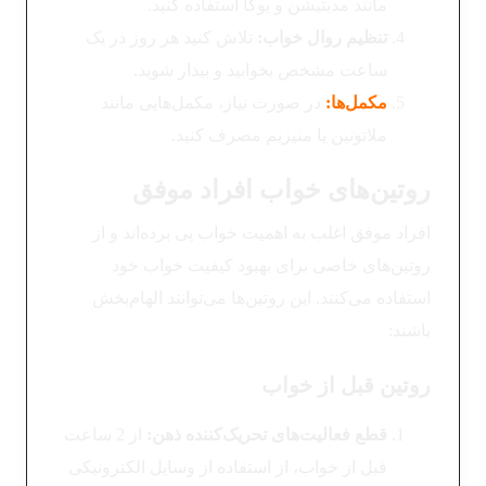
مانند مدیتیشن و یوگا استفاده کنید.
تنظیم روال خواب
:
تلاش کنید هر روز در یک
ساعت مشخص بخوابید و بیدار شوید.
مکمل‌ها
:
در صورت نیاز، مکمل‌هایی مانند
ملاتونین یا منیزیم مصرف کنید.
روتین‌های خواب افراد موفق
افراد موفق اغلب به اهمیت خواب پی برده‌اند و از
روتین‌های خاصی برای بهبود کیفیت خواب خود
استفاده می‌کنند. این روتین‌ها می‌توانند الهام‌بخش
باشند:
روتین قبل از خواب
قطع فعالیت‌های تحریک‌کننده ذهن
:
از 2 ساعت
قبل از خواب، از استفاده از وسایل الکترونیکی