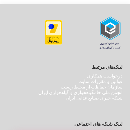
لینک‌های مرتبط
درخواست همکاری
قوانین و مقررات سایت
سازمان حفاظت از محیط زیست
انجمن ملی خامگیاهخواری و گیاهخواری ایران
شبکه خبری صنایع غذایی ایران
لینک شبکه های اجتماعی