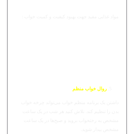
خواب باعث ناراحتی گوارشی می‌شود.
مواد غذایی مفید جهت بهبود کیفیت و کمیت خواب :
دمنوش‌هایی مانند چای بابونه و گل گاوزبان که
آرامش‌بخش هستند.
مواد غذایی حاوی تریپتوفان مانند بوقلمون، موز و
بادام.
نوشیدنی‌هایی مثل شیر بادام و آب آلبالو که حاوی
ملاتونین هستند.
روال خواب منظم
داشتن یک برنامه منظم خواب می‌تواند چرخه خواب
بدن را تنظیم کند. تلاش کنید هر شب در یک ساعت
مشخص به رختخواب بروید و صبح‌ها در یک ساعت
مشخص بیدار شوید.