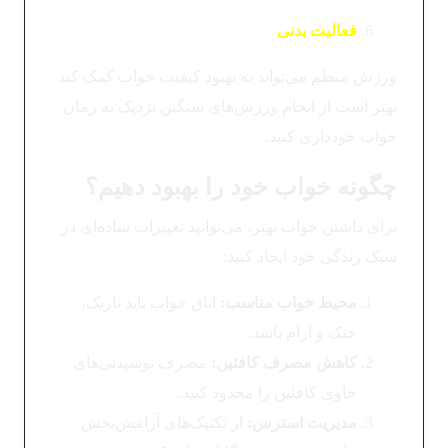
فعالیت بدنی
ورزش منظم می‌تواند به بهبود کیفیت خواب کمک کند.
بهتر است از انجام ورزش‌های سنگین نزدیک به زمان
خواب خودداری کنید.
چگونه خواب خود را بهبود دهیم؟
برای داشتن خواب بهتر، می‌توانید تغییرات ساده‌ای در
سبک زندگی خود ایجاد کنید:
محیط خواب مناسب
:
اتاق خواب باید تاریک،
خنک و آرام باشد.
کاهش مصرف کافئین
:
مصرف نوشیدنی‌های
حاوی کافئین را محدود کنید.
مدیریت استرس
:
از تکنیک‌های آرامش‌بخش