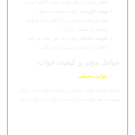
فشار خون از دیگر فواید خواب کافی است.
بهبود خلق‌وخو
:
خواب مناسب سطح
هورمون‌های استرس را کاهش داده و بهبود
روحیه را تسهیل می‌کند.
تقویت حافظه
:
خواب به مغز کمک می‌کند
اطلاعات جدید را بهتر پردازش کند.
عوامل مؤثر بر کیفیت خواب
عوامل محیطی
محیط خواب نقش مهمی در کیفیت خواب دارد. برای
بهبود محیط خواب می‌توانید این موارد را رعایت کنید:
دمای مناسب
:
بهترین دما برای خواب بین 15 تا 20
درجه سانتی‌گراد است. دمای بیش از حد گرم یا
سرد باعث بیدار شدن مکرر در شب می‌شود.