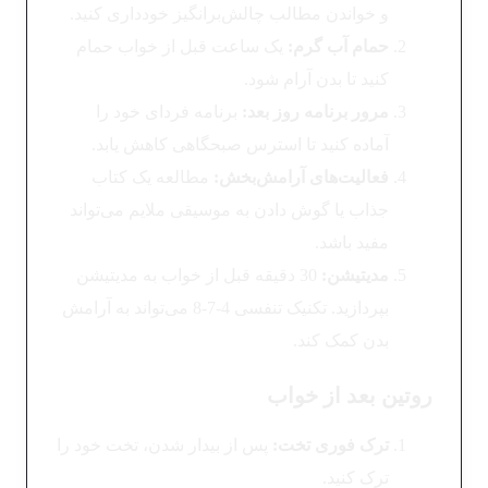
و خواندن مطالب چالش‌برانگیز خودداری کنید.
حمام آب گرم
:
یک ساعت قبل از خواب حمام
کنید تا بدن آرام شود.
مرور برنامه روز بعد
:
برنامه فردای خود را
آماده کنید تا استرس صبحگاهی کاهش یابد.
فعالیت‌های آرامش‌بخش
:
مطالعه یک کتاب
جذاب یا گوش دادن به موسیقی ملایم می‌تواند
مفید باشد.
مدیتیشن
:
30 دقیقه قبل از خواب به مدیتیشن
بپردازید. تکنیک تنفسی 4-7-8 می‌تواند به آرامش
بدن کمک کند.
روتین بعد از خواب
ترک فوری تخت
:
پس از بیدار شدن، تخت خود را
ترک کنید.