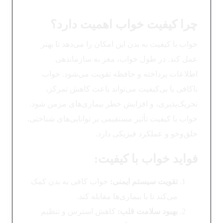
چرا کیفیت خواب اهمیت دارد؟
خواب با کیفیت به بدن این امکان را می‌دهد تا بهتر
عمل کند. در طول خواب، مغز به سازماندهی
اطلاعات پرداخته و حافظه تقویت می‌شود. خواب
ناکافی یا بی‌کیفیت می‌تواند باعث کاهش تمرکز،
تحریک‌پذیری، و افزایش خطر بیماری‌های مزمن شود.
خواب با کیفیت تأثیر مستقیمی بر توانایی‌های شناختی،
خلق‌وخو و عملکرد فیزیکی دارد.
فواید خواب با کیفیت
:
تقویت سیستم ایمنی
:
خواب کافی به بدن کمک
می‌کند تا با بیماری‌ها مقابله کند.
بهبود سلامت قلب
:
کاهش استرس و تنظیم