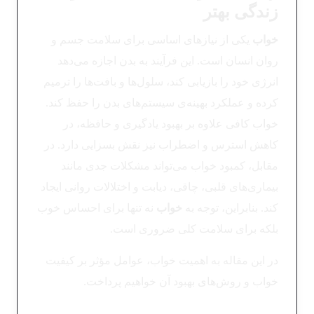
زندگی بهتر
خواب
یکی از نیازهای اساسی برای سلامت جسم و
روان انسان است. این فرآیند به بدن اجازه می‌دهد
انرژی خود را بازیابی کند، سلول‌ها و بافت‌ها را ترمیم
کرده و عملکرد بهینه‌ی سیستم‌های بدن را حفظ کند.
خواب کافی علاوه بر بهبود یادگیری و حافظه، در
کاهش استرس و اضطراب نیز نقش بسزایی دارد. در
مقابل، کمبود خواب می‌تواند مشکلات جدی مانند
بیماری‌های قلبی، چاقی، دیابت و اختلالات روانی ایجاد
کند. بنابراین، توجه به
خواب
نه تنها برای احساس خوب
بلکه برای سلامت کلی ضروری است.
در این مقاله به اهمیت خواب، عوامل مؤثر بر کیفیت
خواب و روش‌های بهبود آن خواهیم پرداخت.