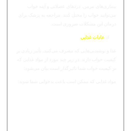
بیماری‌های مزمن، دردهای عضلانی و آپنه خواب
می‌توانند خواب را مختل کنند. مراجعه به پزشک برای
درمان این مشکلات ضروری است.
عادات غذایی
غذا و نوشیدنی‌هایی که مصرف می‌کنید، تأثیر زیادی بر
کیفیت خواب دارند. در زیر چند مورد از مواد غذایی که
بر کیفیت خواب شما تاثیرگذار است بیان می‌شود:
مواد غذایی که ممکن است باعث بدخوابی شما شوند:
کافئین
:
مصرف کافئین در ساعات پایانی روز
می‌تواند خواب را مختل کند.
الکل
:
اگرچه ممکن است در ابتدا خواب‌آور باشد،
اما کیفیت خواب را کاهش می‌دهد.
وعده‌های سنگین
:
خوردن غذای سنگین قبل از