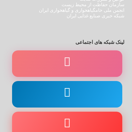
سازمان حفاظت از محیط زیست
انجمن ملی خامگیاهخواری و گیاهخواری ایران
شبکه خبری صنایع غذایی ایران
لینک شبکه های اجتماعی