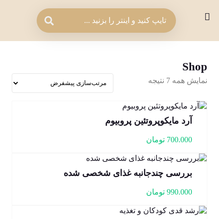
Shop
نمایش همه 7 نتیجه
آرد مایکوپروتئین پروبیوم
700.000
تومان
بررسی چندجانبه غذای شخصی شده
990.000
تومان