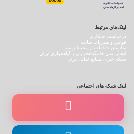
لینک‌های مرتبط
درخواست همکاری
قوانین و مقررات سایت
سازمان حفاظت از محیط زیست
انجمن ملی خامگیاهخواری و گیاهخواری ایران
شبکه خبری صنایع غذایی ایران
لینک شبکه های اجتماعی