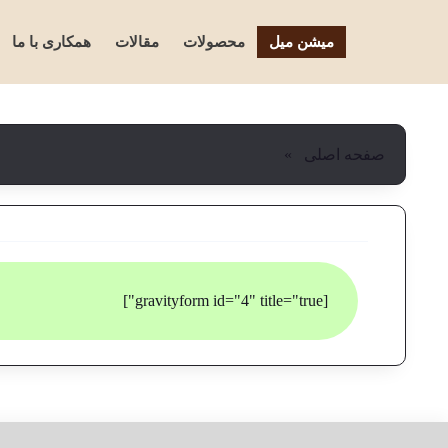
میشن میل
محصولات
مقالات
همکاری با ما
صفحه اصلی
»
[gravityform id="4" title="true"]