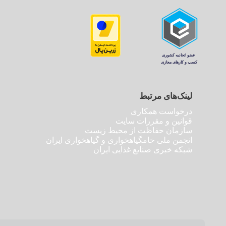
لینک‌های مرتبط
درخواست همکاری
قوانین و مقررات سایت
سازمان حفاظت از محیط زیست
انجمن ملی خامگیاهخواری و گیاهخواری ایران
شبکه خبری صنایع غذایی ایران